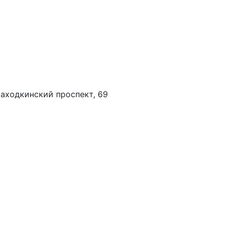
П
Находкинский проспект, 69