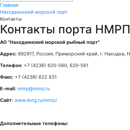
Главная
Находкинский морской порт
Контакты
Контакты порта НМР
АО
"Находкинский морской рыбный порт"
Адрес:
692917, Россия, Приморский край, г. Находка, 
Телефон:
+7 (4236) 620-560, 620-561
Факс:
+7 (4236) 622 831
E-mail:
nmrp@nmrp.ru
Сайт:
www.dvtg.ru/nmrp/
Дополнительные телефоны: