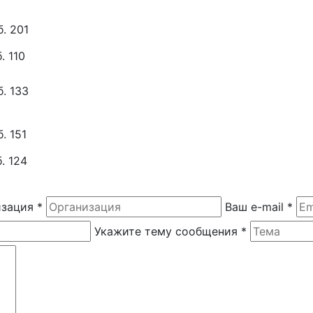
. 201
. 110
. 133
. 151
. 124
изация
*
Ваш e-mail
*
Укажите тему сообщения
*